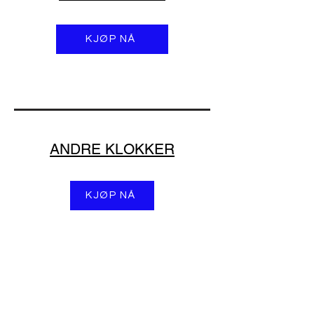
KJØP NÅ
ANDRE KLOKKER
KJØP NÅ