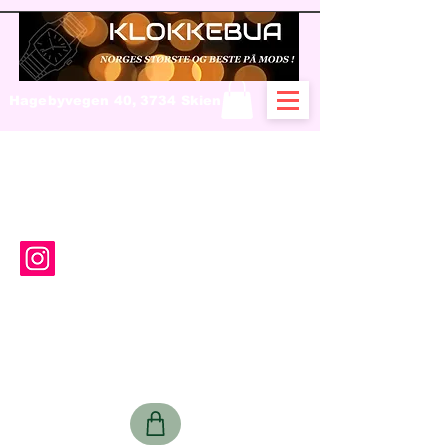
Hagebyvegen 40, 3734 Skien