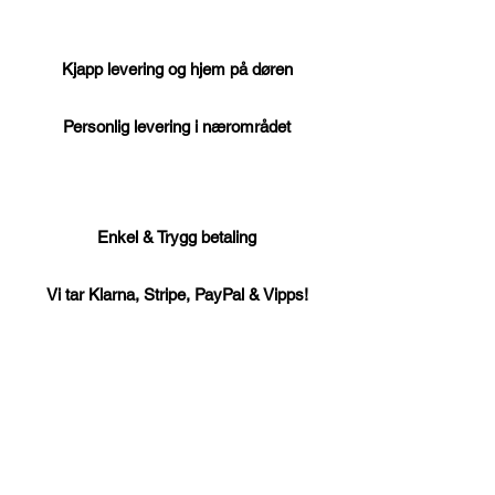
Kjapp levering og hjem på døren
Personlig levering i nærområdet
Enkel & Trygg betaling
Vi tar Klarna, Stripe, PayPal & Vipps!
God kundeservice
Kjappe svar og mulighet for personlig