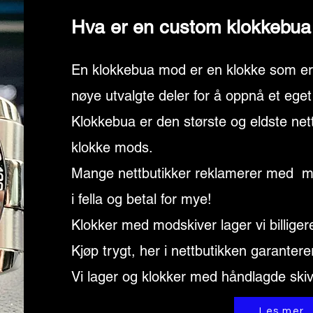
Hva er en custom klokkebu
En klokkebua mod er en klokke som er 
nøye utvalgte deler for å oppnå et ege
Klokkebua er den største og eldste ne
klokke mods.
Mange nettbutikker reklamerer med mods
i fella og betal for mye!
Klokker med modskiver lager vi billiger
Kjøp trygt, her i nettbutikken garantere
Vi lager og klokker med håndlagde skiv
Les mer