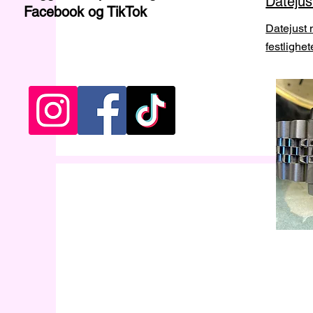
Datejus
Facebook og TikTok
Datejust 
festlighet