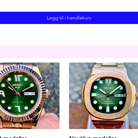
Legg til i handlekurv