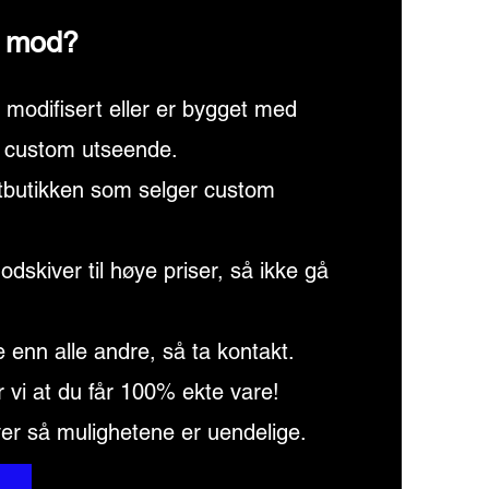
a mod?
modifisert eller er bygget med
t custom utseende.
ttbutikken som selger custom
kiver til høye priser, så ikke gå
e enn alle andre, så ta kontakt.
r vi at du får 100% ekte vare!
er så mulighetene er uendelige.